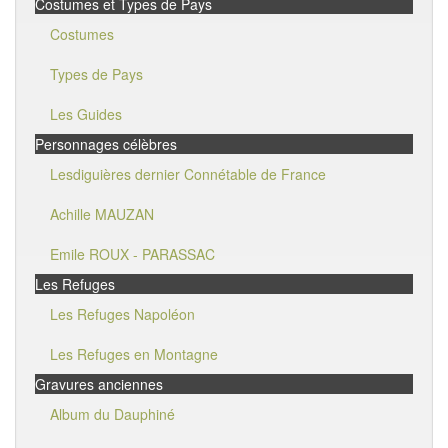
Costumes et Types de Pays
Costumes
Types de Pays
Les Guides
Personnages célèbres
Lesdiguières dernier Connétable de France
Achille MAUZAN
Emile ROUX - PARASSAC
Les Refuges
Les Refuges Napoléon
Les Refuges en Montagne
Gravures anciennes
Album du Dauphiné