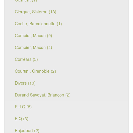
Clergue, Sisteron (13)
Coche, Barcelonnette (1)
Combier, Macon (9)
Combier, Macon (4)
Corréars (5)
Courtin , Grenoble (2)
Divers (10)
Durand Savoyat, Briançon (2)
E.J.Q (8)
E.Q (3)
Enjoubert (2)