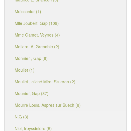
Meissonier (1)
Mlle Joubert, Gap (109)
Mme Gamet, Veynes (4)
Mollaret A, Grenoble (2)
Monnier , Gap (6)
Moullet (1)
Moullet , cliché Miro, Sisteron (2)
Mounier, Gap (37)
Mourre Louis, Aspres sur Buëch (8)
N.G (3)
Niel, freyssinière (5)