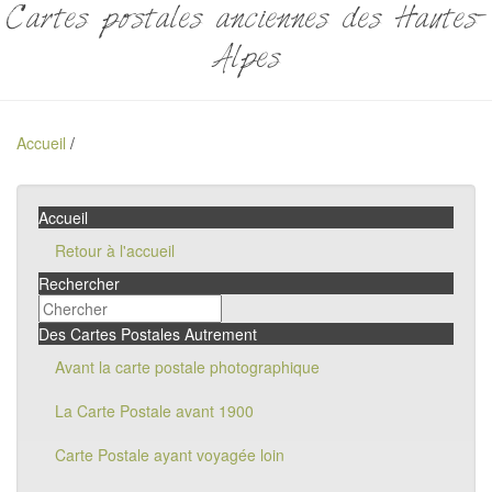
Cartes postales anciennes des Hautes-
Alpes
Accueil
/
Accueil
Retour à l'accueil
Rechercher
Des Cartes Postales Autrement
Avant la carte postale photographique
La Carte Postale avant 1900
Carte Postale ayant voyagée loin