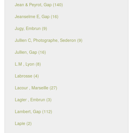
Jean & Peyrot, Gap (140)
Jeanselme E, Gap (16)
Jugy, Embrun (9)
Jullien C, Photographe, Sederon (9)
Jullien, Gap (16)
L.M , Lyon (8)
Labrosse (4)
Lacour , Marseille (27)
Lagier , Embrun (3)
Lambert, Gap (112)
Lapie (2)