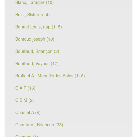
Blanc, Laragne (10)
Bois , Sisteron (4)
Bonnet Louis, gap (115)
Bontoux joseph (10)
Bouillaud, Briançon (2)
Bouillaud, Veynes (17)
Brutinel A , Monetier les Bains (118)
C.A.P (16)
C.B.M (2)
Chastel A (4)
Chautard , Briançon (33)
Clement (1)