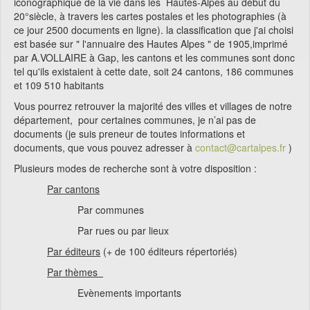
iconographique de la vie dans les Hautes-Alpes au début du
20°siècle, à travers les cartes postales et les photographies (à
ce jour 2500 documents en ligne).
la classification que j'ai choisi
est basée sur " l'annuaire des Hautes Alpes " de 1905,imprimé
par A.VOLLAIRE à Gap, les cantons et les communes sont donc
tel qu'ils existaient à cette date, soit 24 cantons, 186 communes
et 109 510 habitants
Vous pourrez retrouver la majorité des villes et villages de notre
département, pour certaines communes, je n’ai pas de
documents (je suis preneur de toutes informations et
documents, que vous pouvez adresser à
contact@cartalpes.fr
)
Plusieurs modes de recherche sont à votre disposition :
Par cantons
Par communes
Par rues ou par lieux
Par éditeurs
(+ de 100 éditeurs répertoriés)
Par thèmes
Evènements importants