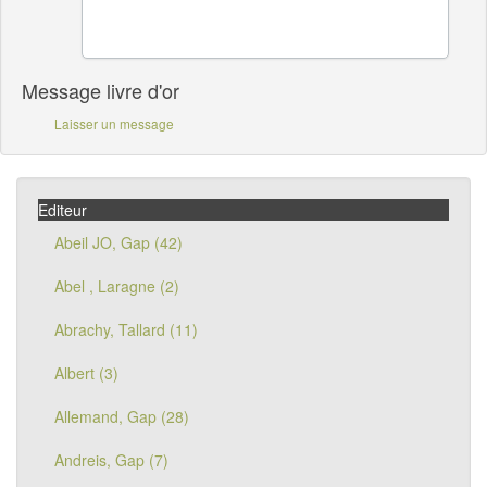
Message livre d'or
Laisser un message
Editeur
Abeil JO, Gap (42)
Abel , Laragne (2)
Abrachy, Tallard (11)
Albert (3)
Allemand, Gap (28)
Andreis, Gap (7)