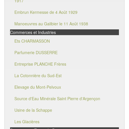
1917
Embrun Kermesse de 4 Août 1929
Manoeuvres au Galibier le 11 Août 1938
Commerces et Industries
Ets CHARMASSON
Parfumerie DUSSERRE
Entreprise PLANCHE Frères
La Cotonnière du Sud-Est
Elevage du Mont-Pelvoux
Source d'Eau Minérale Saint Pierre d'Argençon
Usine de la Schappe
Les Glacières