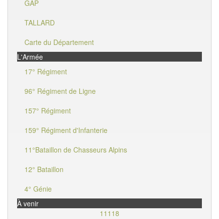
GAP
TALLARD
Carte du Département
L'Armée
17° Régiment
96° Régiment de Ligne
157° Régiment
159° Régiment d'Infanterie
11°Bataillon de Chasseurs Alpins
12° Bataillon
4° Génie
À venir
11118